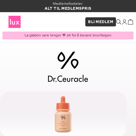
Medlemsfordeler:
ALT TIL MEDLEMSPRIS
BLI MEDLEM
La gløden vare lenger 🤎 alt for å bevare brunfargen