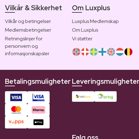
Vilkår & Sikkerhet
Om Luxplus
Vilkår og betingelser
Luxplus Medlemskap
Medlemsbetingelser
Om Luxplus
Retningslinjer for
Vi støtter
personvern og
informasjonskapsler
Betalingsmuligheter
Leveringsmulighete
Følg oss