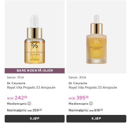
BARE NOEN FÅ IGJEN
Serum ⋅ 15 ml
Serum ⋅ 30 ml
Dr. Ceuracle
Dr. Ceuracle
Royal Vita Propolis 33 Ampoule
Royal Vita Propolis 33 Ampoule
242
395
95
95
NOK
NOK
Medlemspris
Medlemspris
Normalpris:
359
Normalpris:
619
95
95
NOK
NOK
KJØP
KJØP