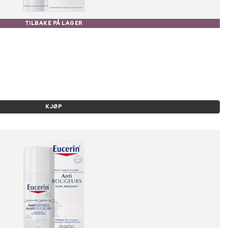
TILBAKE PÅ LAGER
KJØP