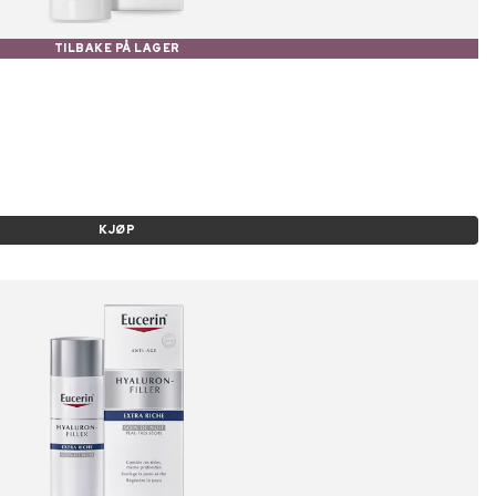
TILBAKE PÅ LAGER
KJØP