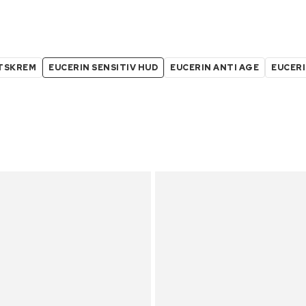
KTSKREM
EUCERIN SENSITIV HUD
EUCERIN ANTI AGE
EUCERI