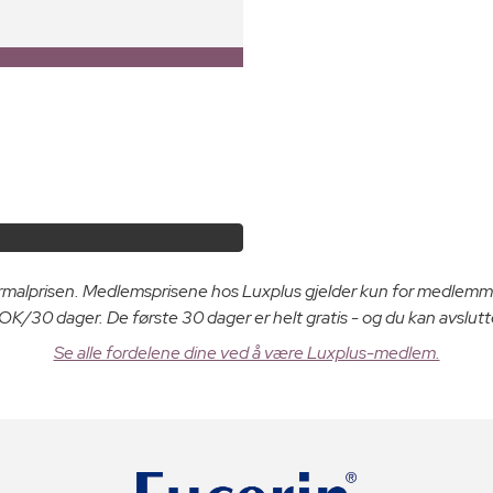
ormalprisen. Medlemsprisene hos Luxplus gjelder kun for medlemm
K/30 dager. De første 30 dager er helt gratis - og du kan avslutt
Se alle fordelene dine ved å være Luxplus-medlem.