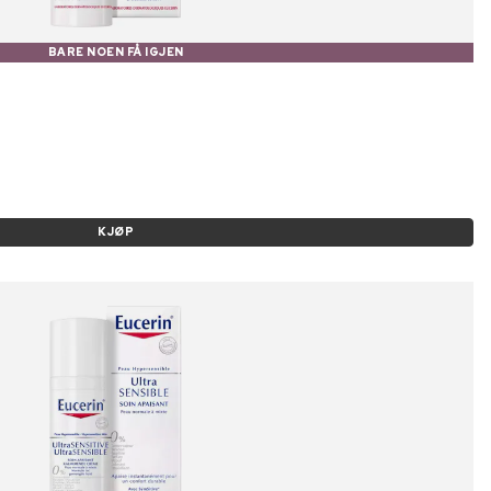
BARE NOEN FÅ IGJEN
KJØP