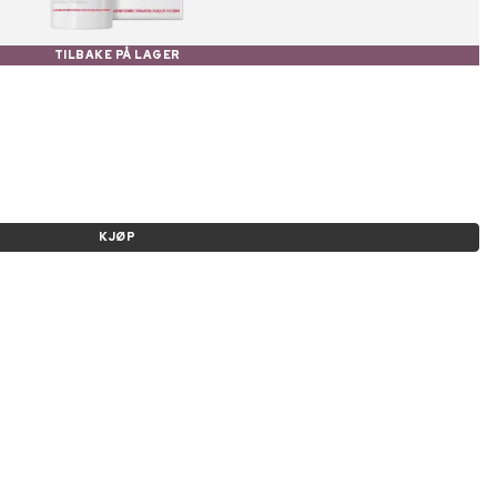
TILBAKE PÅ LAGER
KJØP