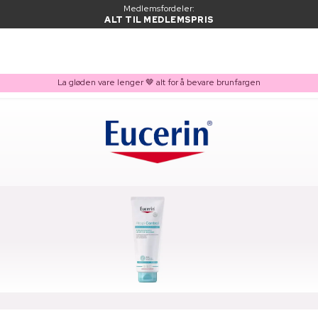
Medlemsfordeler:
ALT TIL MEDLEMSPRIS
La gløden vare lenger 🤎 alt for å bevare brunfargen