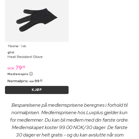
Tilbehør ⋅ 1 stk
ghd
Heat Resistant Glove
79
95
NOK
Medlemspris
Normalpris:
99
95
NOK
KJØP
Besparelsene på medlemsprisene beregnes i forhold til
normalprisen. Medlemsprisene hos Luxplus gjelder kun
for medlemmer. Du kan bli medlem med din første ordre.
Medlemskapet koster 99.00 NOK/30 dager. De første
30 dager er helt gratis - og du kan avslutte når som