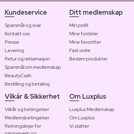
Kundeservice
Ditt medlemskap
Spørsmål og svar
Min profil
Kontakt oss
Mine fordeler
Presse
Mine favoritter
Levering
Fast ordre
Retur og reklamasjon
Bedøm produkter
Spørsmål om medlemskap
BeautyCash
Bestilling og betaling
Vilkår & Sikkerhet
Om Luxplus
Vilkår og betingelser
Luxplus Medlemskap
Medlemsbetingelser
Om Luxplus
Retningslinjer for
Vi støtter
personvern og