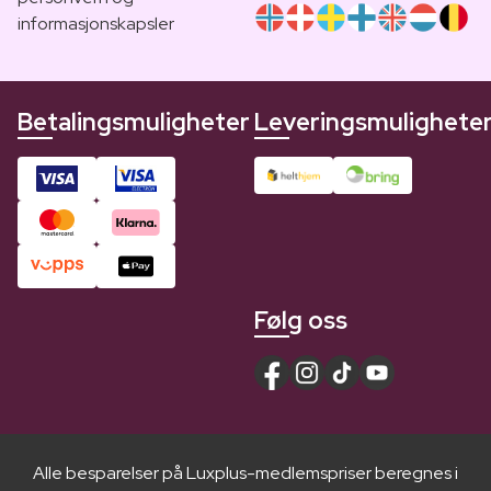
informasjonskapsler
Betalingsmuligheter
Leveringsmulighete
Følg oss
Alle besparelser på Luxplus-medlemspriser beregnes i