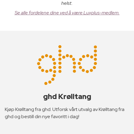
helst.
Se alle fordelene dine ved å være Luxplus-medlem.
ghd Krølltang
Kjøp Krølltang fra ghd. Utforsk vårt utvalg av Krølltang fra
ghd og bestill din nye favoritt i dag!