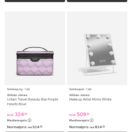
Sminkepung ⋅ 1 stk
Sminkespeil ⋅ 1 stk
Gillian Jones
Gillian Jones
Urban Travel Beauty Box Purple
Makeup Artist Mirror White
Hearts Blue
324
509
95
95
NOK
NOK
Medlemspris
Medlemspris
Normalpris:
524
Normalpris:
824
95
95
NOK
NOK