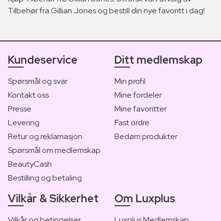
Tilbehør fra Gillian Jones og bestill din nye favoritt i dag!
Kundeservice
Ditt medlemskap
Spørsmål og svar
Min profil
Kontakt oss
Mine fordeler
Presse
Mine favoritter
Levering
Fast ordre
Retur og reklamasjon
Bedøm produkter
Spørsmål om medlemskap
BeautyCash
Bestilling og betaling
Vilkår & Sikkerhet
Om Luxplus
Vilkår og betingelser
Luxplus Medlemskap