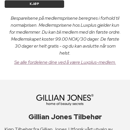
KJØP
Besparelsene på medlemsprisene beregnes i forhold til
normalprisen. Medlemsprisene hos Luxplus gjelder kun
for medlemmer. Du kan bli medlem med din første ordre.
Medlemskapet koster 99.00 NOK/30 dager. De første
30 dager er helt gratis - og du kan avslutte når som
helst.
Se alle fordelene dine ved å være Luxplus-medlem.
Gillian Jones Tilbehør
Kjøp Tilbehør fra Gillian Jones. Utforsk vårt utvalg av