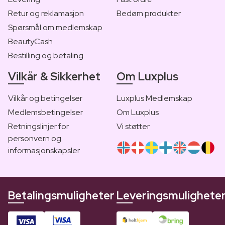
Retur og reklamasjon
Bedøm produkter
Spørsmål om medlemskap
BeautyCash
Bestilling og betaling
Vilkår & Sikkerhet
Om Luxplus
Vilkår og betingelser
Luxplus Medlemskap
Medlemsbetingelser
Om Luxplus
Retningslinjer for
Vi støtter
personvern og
informasjonskapsler
Betalingsmuligheter
Leveringsmulighete