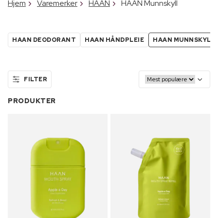
Hjem
Varemerker
HAAN
HAAN Munnskyll
HAAN DEODORANT
HAAN HÅNDPLEIE
HAAN MUNNSKYLL
FILTER
PRODUKTER