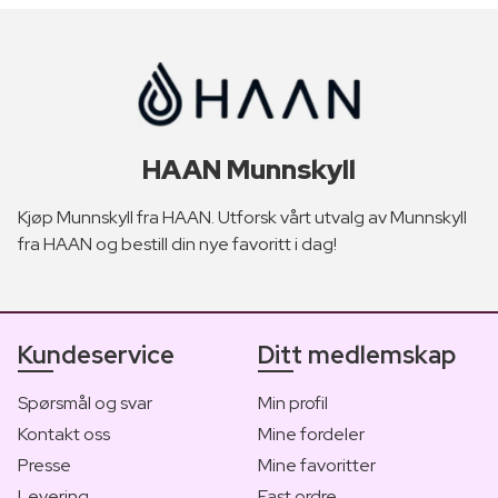
HAAN Munnskyll
Kjøp Munnskyll fra HAAN. Utforsk vårt utvalg av Munnskyll
fra HAAN og bestill din nye favoritt i dag!
Kundeservice
Ditt medlemskap
Spørsmål og svar
Min profil
Kontakt oss
Mine fordeler
Presse
Mine favoritter
Levering
Fast ordre