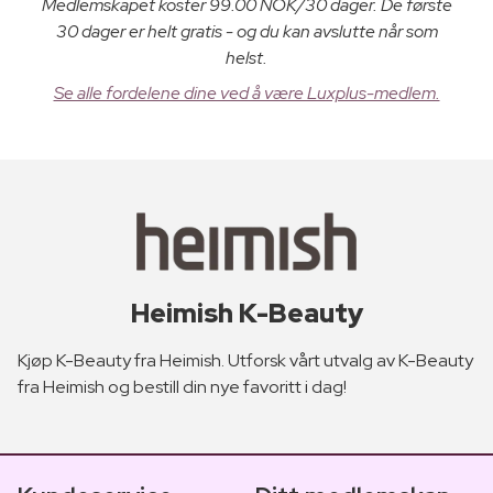
Medlemskapet koster 99.00 NOK/30 dager. De første
30 dager er helt gratis - og du kan avslutte når som
helst.
Se alle fordelene dine ved å være Luxplus-medlem.
Heimish K-Beauty
Kjøp K-Beauty fra Heimish. Utforsk vårt utvalg av K-Beauty
fra Heimish og bestill din nye favoritt i dag!