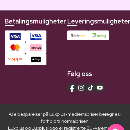
Betalingsmuligheter
Leveringsmulighete
Følg oss
Alle besparelser på Luxplus-medlemspriser beregnes i
forhold til normalprisen.
Luxplus og Luxplus logo er registrerte EU-varemerker ®