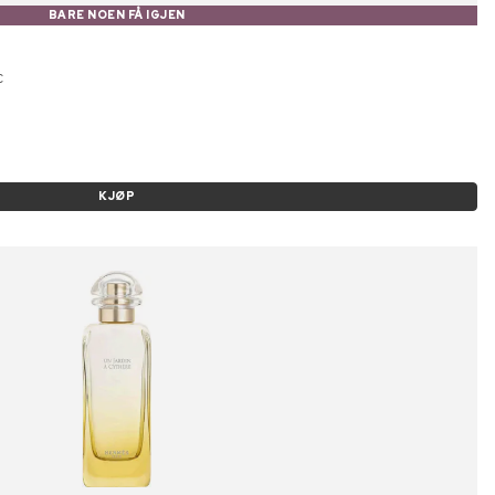
BARE NOEN FÅ IGJEN
C
KJØP