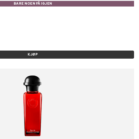
BARE NOEN FÅ IGJEN
KJØP