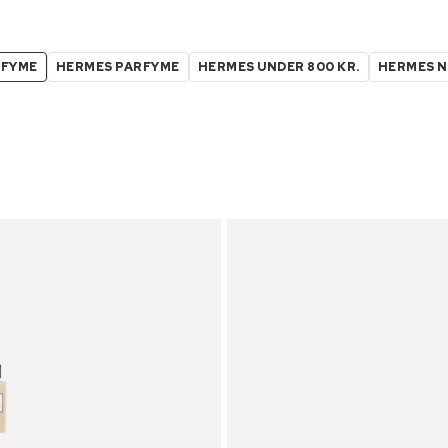
RFYME
HERMES PARFYME
HERMES UNDER 800 KR.
HERMES N