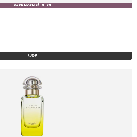
BARE NOEN FÅ IGJEN
KJØP