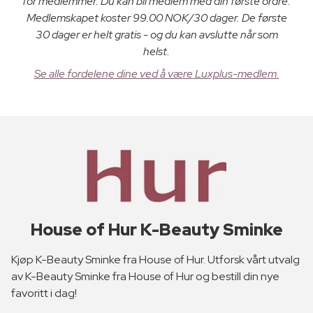
for medlemmer. Du kan bli medlem med din første ordre.
Medlemskapet koster 99.00 NOK/30 dager. De første
30 dager er helt gratis - og du kan avslutte når som
helst.
Se alle fordelene dine ved å være Luxplus-medlem.
House of Hur K-Beauty Sminke
Kjøp K-Beauty Sminke fra House of Hur. Utforsk vårt utvalg
av K-Beauty Sminke fra House of Hur og bestill din nye
favoritt i dag!