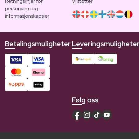
Retningslinjer for
Vi støtter
personvern og
informasjonskapsler
Betalingsmuligheter
Leveringsmulighete
Følg oss