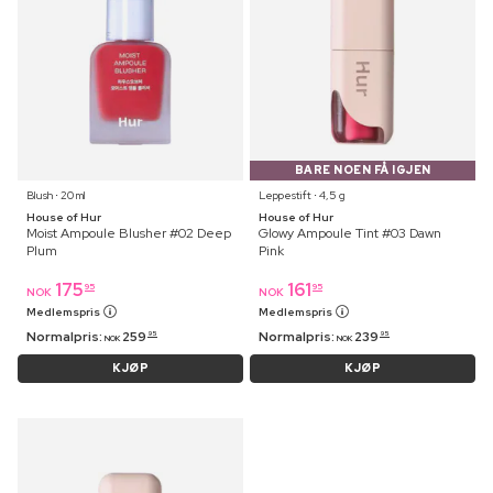
BARE NOEN FÅ IGJEN
Blush ⋅ 20 ml
Leppestift ⋅ 4,5 g
House of Hur
House of Hur
Moist Ampoule Blusher #02 Deep
Glowy Ampoule Tint #03 Dawn
Plum
Pink
175
161
95
95
NOK
NOK
Medlemspris
Medlemspris
Normalpris:
259
Normalpris:
239
95
95
NOK
NOK
KJØP
KJØP