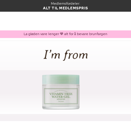
Medlemsfordeler:
ALT TIL MEDLEMSPRIS
La gløden vare lenger 🤎 alt for å bevare brunfargen