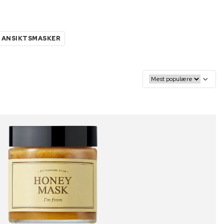
M ANSIKTSMASKER