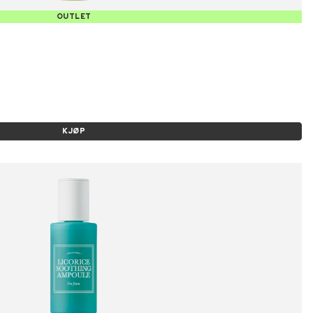
OUTLET
KJØP