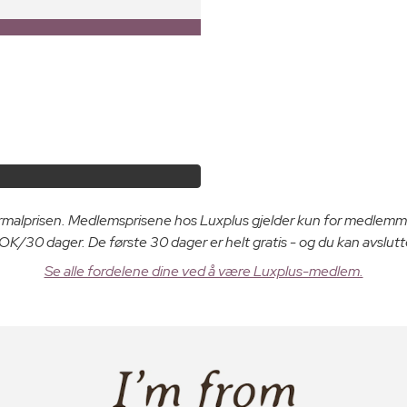
ormalprisen. Medlemsprisene hos Luxplus gjelder kun for medlemm
K/30 dager. De første 30 dager er helt gratis - og du kan avslutt
Se alle fordelene dine ved å være Luxplus-medlem.