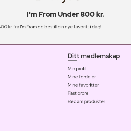
I'm From Under 800 kr.
0 kr. fra I'm From og bestill din nye favoritt i dag!
Ditt medlemskap
Min profil
Mine fordeler
Mine favoritter
Fast ordre
Bedøm produkter