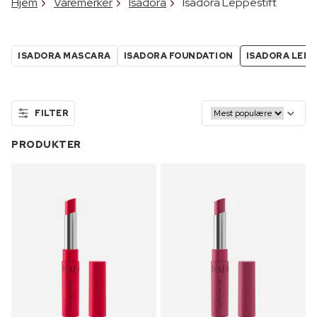
Hjem
Varemerker
Isadora
Isadora Leppestift
ISADORA MASCARA
ISADORA FOUNDATION
ISADORA LEP
FILTER
PRODUKTER