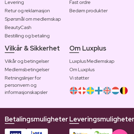
Levering
Fast ordre
Retur og reklamasjon
Bedøm produkter
Spørsmål om medlemskap
BeautyCash
Bestilling og betaling
Vilkår & Sikkerhet
Om Luxplus
Vilkår og betingelser
Luxplus Medlemskap
Medlemsbetingelser
Om Luxplus
Retningslinjer for
Vi støtter
personvern og
informasjonskapsler
Betalingsmuligheter
Leveringsmulighete