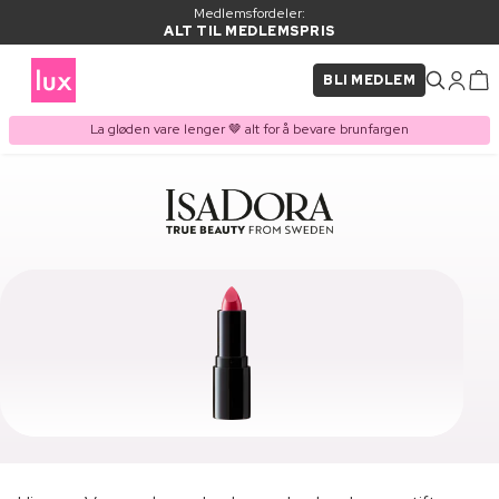
Medlemsfordeler:
ALT TIL MEDLEMSPRIS
BLI MEDLEM
La gløden vare lenger 🤎 alt for å bevare brunfargen