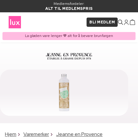
Medlemsfordeler:
ALT TIL MEDLEMSPRIS
BLI MEDLEM
La gløden vare lenger 🤎 alt for å bevare brunfargen
Hjem
Varemerker
Jeanne en Provence