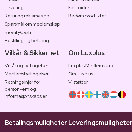
Levering
Fast ordre
Retur og reklamasjon
Bedøm produkter
Spørsmål om medlemskap
BeautyCash
Bestilling og betaling
Vilkår & Sikkerhet
Om Luxplus
Vilkår og betingelser
Luxplus Medlemskap
Medlemsbetingelser
Om Luxplus
Retningslinjer for
Vi støtter
personvern og
informasjonskapsler
Betalingsmuligheter
Leveringsmulighete