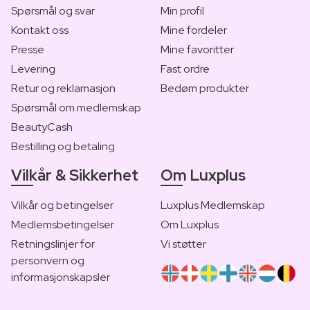
Spørsmål og svar
Min profil
Kontakt oss
Mine fordeler
Presse
Mine favoritter
Levering
Fast ordre
Retur og reklamasjon
Bedøm produkter
Spørsmål om medlemskap
BeautyCash
Bestilling og betaling
Vilkår & Sikkerhet
Om Luxplus
Vilkår og betingelser
Luxplus Medlemskap
Medlemsbetingelser
Om Luxplus
Retningslinjer for
Vi støtter
personvern og
informasjonskapsler