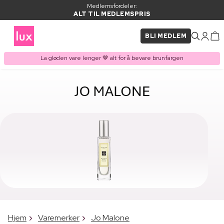
Medlemsfordeler:
ALT TIL MEDLEMSPRIS
BLI MEDLEM
La gløden vare lenger 🤎 alt for å bevare brunfargen
Hjem
Varemerker
Jo Malone