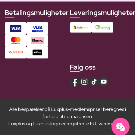
Betalingsmuligheter
Leveringsmulighete
Følg oss
Alle besparelser på Luxplus-medlemspriser beregnes i
forhold til normalprisen.
Luxplus og Luxplus logo er registrerte EU-varemerker ®