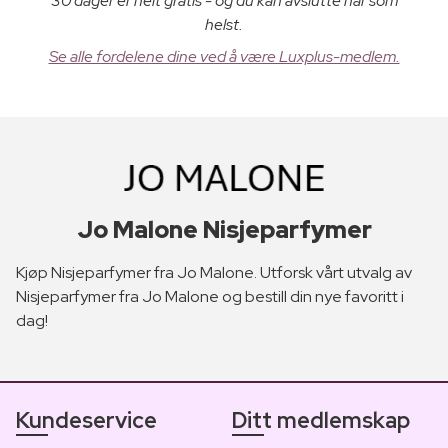
30 dager er helt gratis - og du kan avslutte når som
helst.
Se alle fordelene dine ved å være Luxplus-medlem.
Jo Malone Nisjeparfymer
Kjøp Nisjeparfymer fra Jo Malone. Utforsk vårt utvalg av
Nisjeparfymer fra Jo Malone og bestill din nye favoritt i
dag!
Kundeservice
Ditt medlemskap