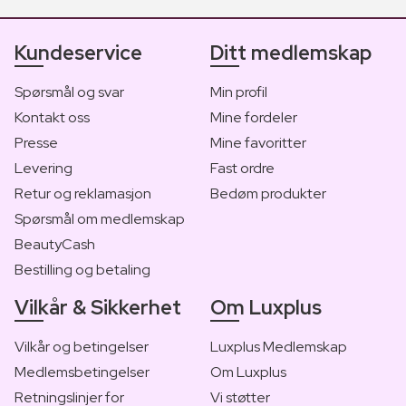
Kundeservice
Ditt medlemskap
Spørsmål og svar
Min profil
Kontakt oss
Mine fordeler
Presse
Mine favoritter
Levering
Fast ordre
Retur og reklamasjon
Bedøm produkter
Spørsmål om medlemskap
BeautyCash
Bestilling og betaling
Vilkår & Sikkerhet
Om Luxplus
Vilkår og betingelser
Luxplus Medlemskap
Medlemsbetingelser
Om Luxplus
Retningslinjer for
Vi støtter