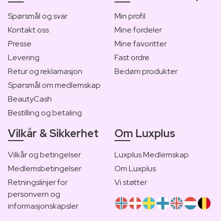
Spørsmål og svar
Min profil
Kontakt oss
Mine fordeler
Presse
Mine favoritter
Levering
Fast ordre
Retur og reklamasjon
Bedøm produkter
Spørsmål om medlemskap
BeautyCash
Bestilling og betaling
Vilkår & Sikkerhet
Om Luxplus
Vilkår og betingelser
Luxplus Medlemskap
Medlemsbetingelser
Om Luxplus
Retningslinjer for
Vi støtter
personvern og
informasjonskapsler