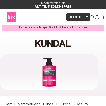
Medlemsfordeler:
ALT TIL MEDLEMSPRIS
BLI MEDLEM
La gløden vare lenger 🤎 alt for å bevare brunfargen
Hjem
Varemerker
Kundal
Kundal K-Beauty