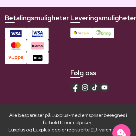
Betalingsmuligheter
Leveringsmulighete
Følg oss
Alle besparelser på Luxplus-medlemspriser beregnes i
forhold til normalprisen.
Luxplus og Luxplus logo er registrerte EU-varemerker ®