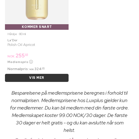
KOMMER SNART
Hårolje ⋅ 80 ml
La'Dor
Polish Oil Apricot
255
95
NOK
Medlemspris
Normalpris:
324
95
NOK
VIS MER
Besparelsene på medlemsprisene beregnes i forhold til
normalprisen. Medlemsprisene hos Luxplus gjelder kun
for medlemmer. Du kan bli medlem med din første ordre.
Medlemskapet koster 99.00 NOK/30 dager. De første
30 dager er helt gratis - og du kan avslutte når som
helst.