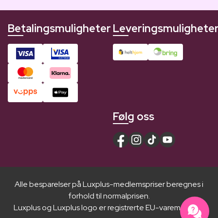
Betalingsmuligheter
Leveringsmulighete
Følg oss
Alle besparelser på Luxplus-medlemspriser beregnes i
forhold til normalprisen.
Luxplus og Luxplus logo er registrerte EU-varemerker ®