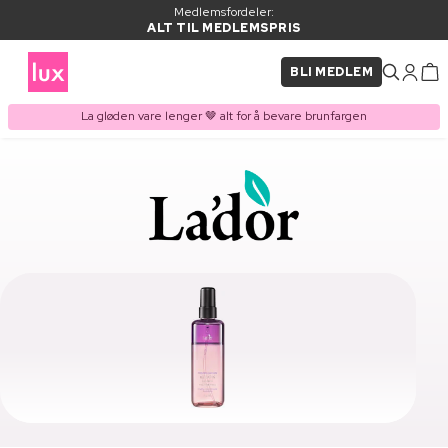
Medlemsfordeler:
ALT TIL MEDLEMSPRIS
BLI MEDLEM
La gløden vare lenger 🤎 alt for å bevare brunfargen