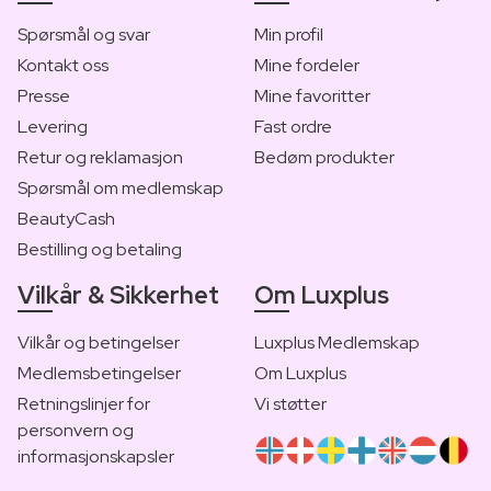
Spørsmål og svar
Min profil
Kontakt oss
Mine fordeler
Presse
Mine favoritter
Levering
Fast ordre
Retur og reklamasjon
Bedøm produkter
Spørsmål om medlemskap
BeautyCash
Bestilling og betaling
Vilkår & Sikkerhet
Om Luxplus
Vilkår og betingelser
Luxplus Medlemskap
Medlemsbetingelser
Om Luxplus
Retningslinjer for
Vi støtter
personvern og
informasjonskapsler