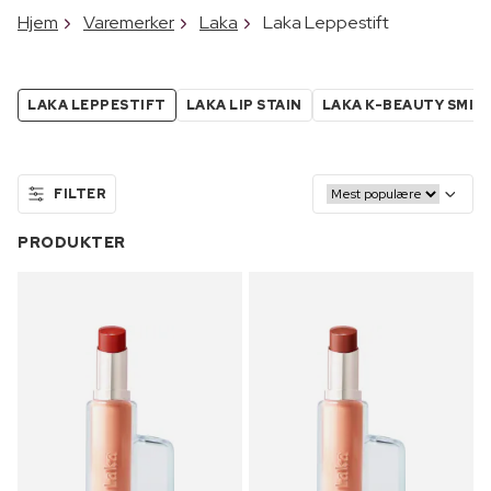
Hjem
Varemerker
Laka
Laka Leppestift
LAKA LEPPESTIFT
LAKA LIP STAIN
LAKA K-BEAUTY SMIN
FILTER
PRODUKTER