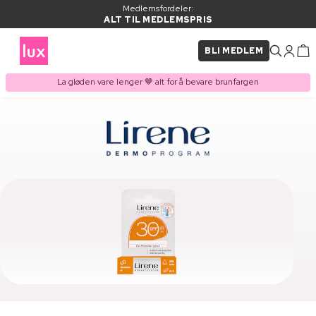
Medlemsfordeler:
ALT TIL MEDLEMSPRIS
BLI MEDLEM
La gløden vare lenger 🤎 alt for å bevare brunfargen