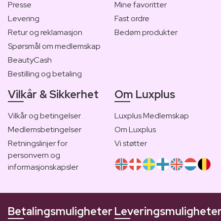
Presse
Mine favoritter
Levering
Fast ordre
Retur og reklamasjon
Bedøm produkter
Spørsmål om medlemskap
BeautyCash
Bestilling og betaling
Vilkår & Sikkerhet
Om Luxplus
Vilkår og betingelser
Luxplus Medlemskap
Medlemsbetingelser
Om Luxplus
Retningslinjer for
Vi støtter
personvern og
informasjonskapsler
Betalingsmuligheter
Leveringsmulighete