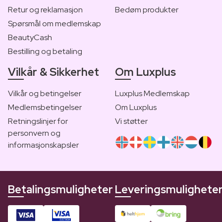
Retur og reklamasjon
Bedøm produkter
Spørsmål om medlemskap
BeautyCash
Bestilling og betaling
Vilkår & Sikkerhet
Om Luxplus
Vilkår og betingelser
Luxplus Medlemskap
Medlemsbetingelser
Om Luxplus
Retningslinjer for
Vi støtter
personvern og
informasjonskapsler
Betalingsmuligheter
Leveringsmulighete