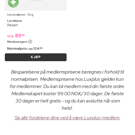
Universalkrem ⋅ 30 g
Locobase
Repair
89
95
NOK
Medlemspris
Normalpris:
124
95
NOK
KJØP
Besparelsene på medlemsprisene beregnes i forhold til
normalprisen. Medlemsprisene hos Luxplus gjelder kun
for medlemmer. Du kan bli medlem med din første ordre.
Medlemskapet koster 99.00 NOK/30 dager. De første
30 dager er helt gratis - og du kan avslutte når som
helst.
Se alle fordelene dine ved å være Luxplus-medlem.