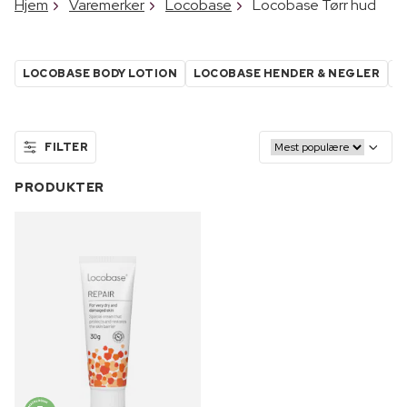
Hjem
Varemerker
Locobase
Locobase Tørr hud
LOCOBASE BODY LOTION
LOCOBASE HENDER & NEGLER
L
FILTER
PRODUKTER