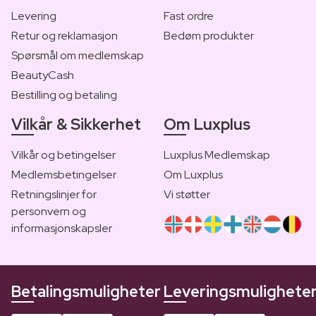
Levering
Fast ordre
Retur og reklamasjon
Bedøm produkter
Spørsmål om medlemskap
BeautyCash
Bestilling og betaling
Vilkår & Sikkerhet
Om Luxplus
Vilkår og betingelser
Luxplus Medlemskap
Medlemsbetingelser
Om Luxplus
Retningslinjer for
Vi støtter
personvern og
informasjonskapsler
Betalingsmuligheter
Leveringsmulighete