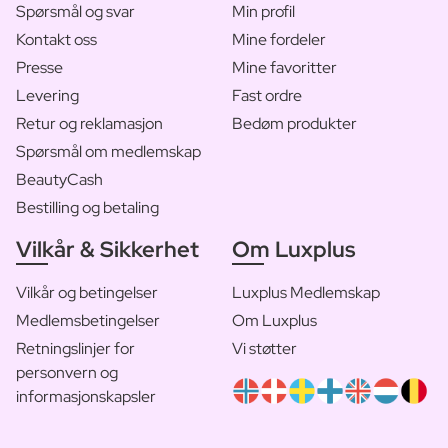
Spørsmål og svar
Min profil
Kontakt oss
Mine fordeler
Presse
Mine favoritter
Levering
Fast ordre
Retur og reklamasjon
Bedøm produkter
Spørsmål om medlemskap
BeautyCash
Bestilling og betaling
Vilkår & Sikkerhet
Om Luxplus
Vilkår og betingelser
Luxplus Medlemskap
Medlemsbetingelser
Om Luxplus
Retningslinjer for
Vi støtter
personvern og
informasjonskapsler