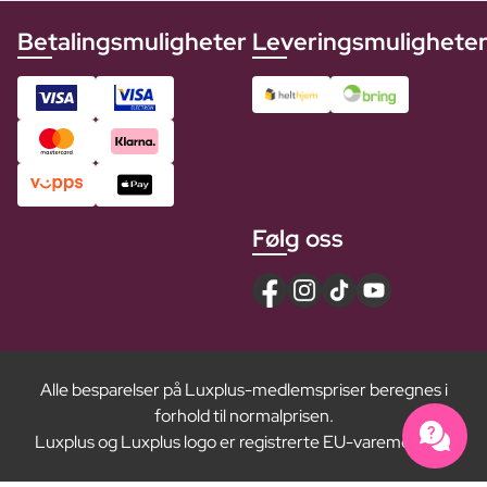
Betalingsmuligheter
Leveringsmulighete
Følg oss
Alle besparelser på Luxplus-medlemspriser beregnes i
forhold til normalprisen.
Luxplus og Luxplus logo er registrerte EU-varemerker ®