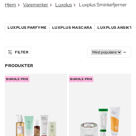
Hjem
Varemerker
Luxplus
Luxplus Sminkefjerner
LUXPLUS PARFYME
LUXPLUS MASCARA
LUXPLUS ANSIKTS
FILTER
PRODUKTER
BUNDLE PRIS
BUNDLE PRIS