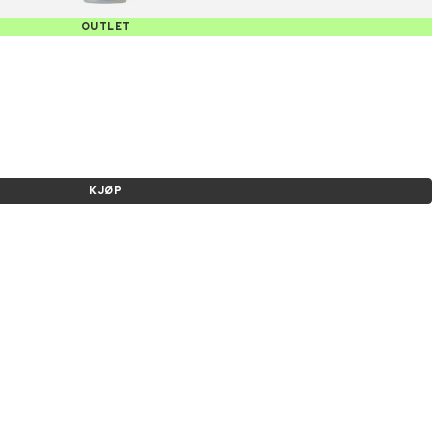
OUTLET
KJØP