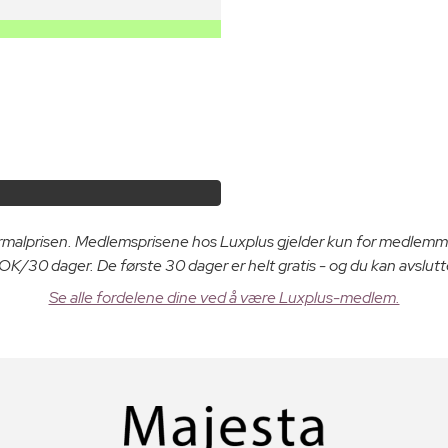
ormalprisen. Medlemsprisene hos Luxplus gjelder kun for medlemm
K/30 dager. De første 30 dager er helt gratis - og du kan avslutt
Se alle fordelene dine ved å være Luxplus-medlem.