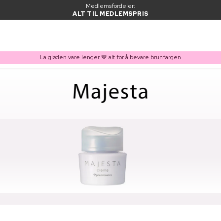
Medlemsfordeler:
ALT TIL MEDLEMSPRIS
La gløden vare lenger 🤎 alt for å bevare brunfargen