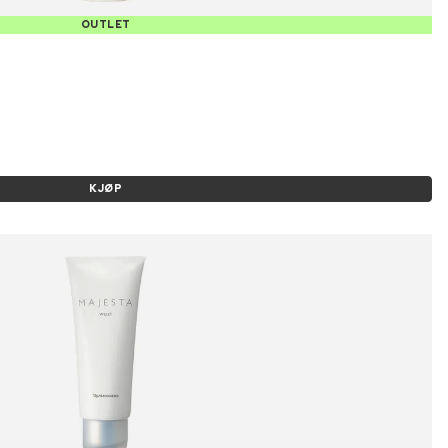
OUTLET
KJØP