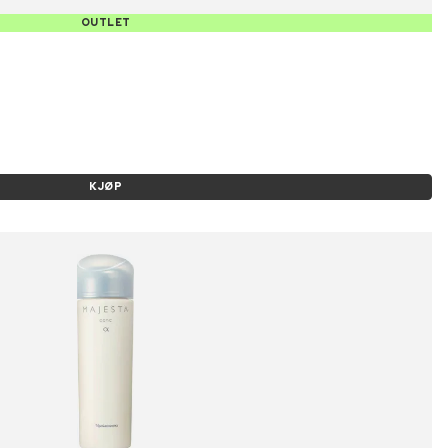
OUTLET
KJØP