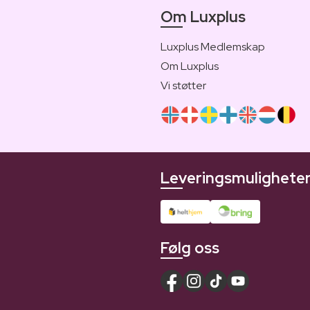
Om Luxplus
Luxplus Medlemskap
Om Luxplus
Vi støtter
Leveringsmulighete
Følg oss