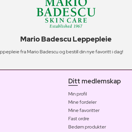
Mario Badescu Leppepleie
pepleie fra Mario Badescu og bestill din nye favoritt i dag!
Ditt medlemskap
Min profil
Mine fordeler
Mine favoritter
Fast ordre
Bedøm produkter