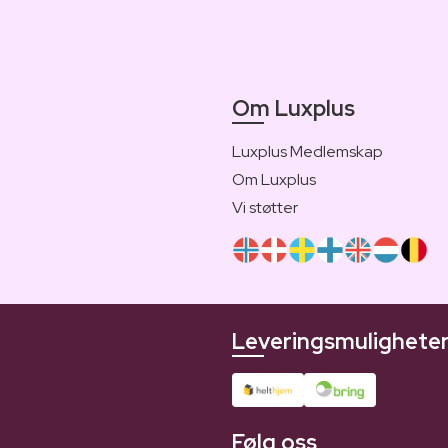
Om Luxplus
Luxplus Medlemskap
Om Luxplus
Vi støtter
Leveringsmulighete
Følg oss