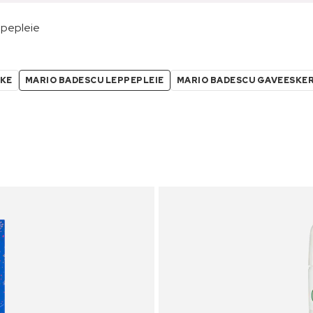
ppepleie
SKE
MARIO BADESCU LEPPEPLEIE
MARIO BADESCU GAVEESKE