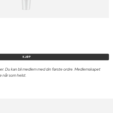
KJØP
er. Du kan bli medlem med din første ordre. Medlemskapet
e når som helst.