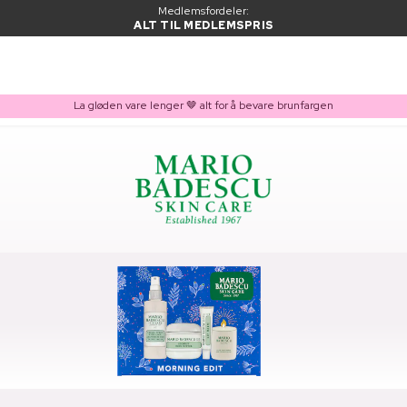
Medlemsfordeler:
ALT TIL MEDLEMSPRIS
La gløden vare lenger 🤎 alt for å bevare brunfargen