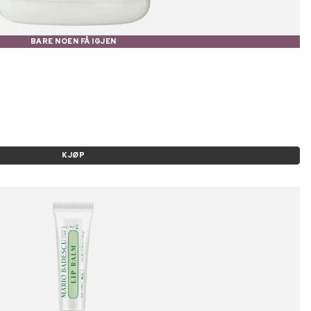
BARE NOEN FÅ IGJEN
KJØP