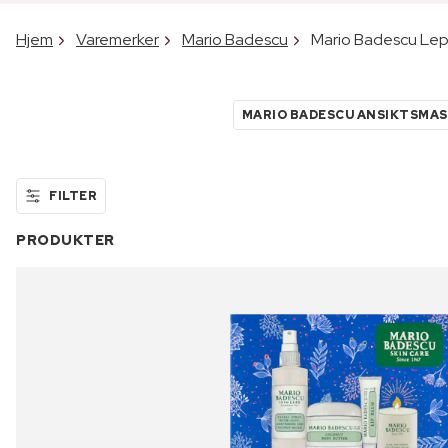
Hjem
Varemerker
Mario Badescu
Mario Badescu Le
MARIO BADESCU ANSIKTSMA
FILTER
PRODUKTER