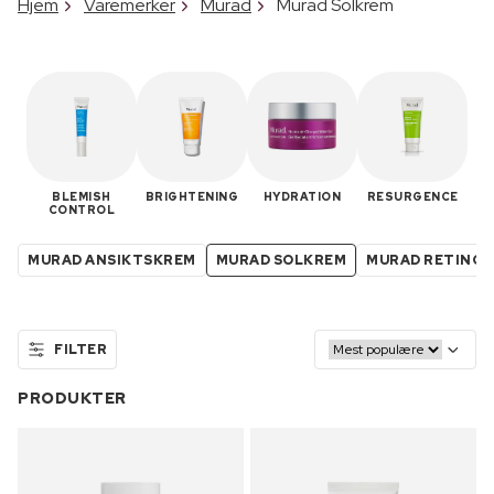
Hjem
Varemerker
Murad
Murad Solkrem
BLEMISH
BRIGHTENING
HYDRATION
RESURGENCE
CONTROL
MURAD ANSIKTSKREM
MURAD SOLKREM
MURAD RETINOL
FILTER
PRODUKTER