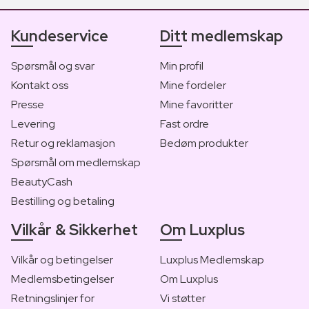
Kundeservice
Ditt medlemskap
Spørsmål og svar
Min profil
Kontakt oss
Mine fordeler
Presse
Mine favoritter
Levering
Fast ordre
Retur og reklamasjon
Bedøm produkter
Spørsmål om medlemskap
BeautyCash
Bestilling og betaling
Vilkår & Sikkerhet
Om Luxplus
Vilkår og betingelser
Luxplus Medlemskap
Medlemsbetingelser
Om Luxplus
Retningslinjer for
Vi støtter