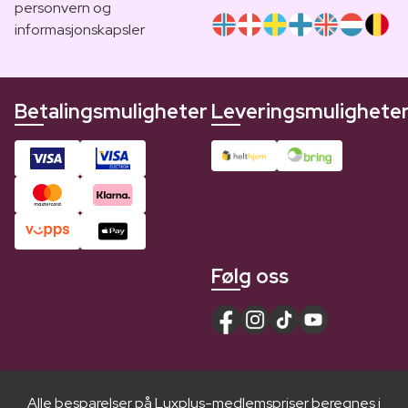
personvern og
informasjonskapsler
Betalingsmuligheter
Leveringsmulighete
Følg oss
Alle besparelser på Luxplus-medlemspriser beregnes i