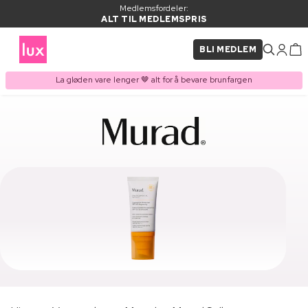
Medlemsfordeler:
ALT TIL MEDLEMSPRIS
BLI MEDLEM
La gløden vare lenger 🤎 alt for å bevare brunfargen