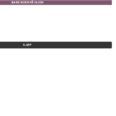
BARE NOEN FÅ IGJEN
KJØP