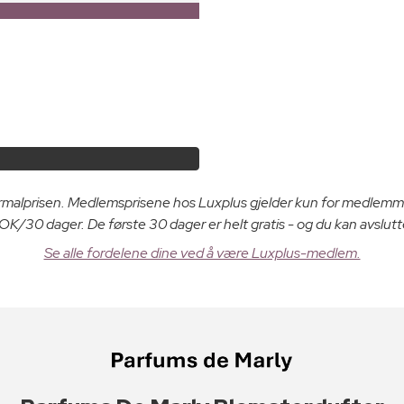
ormalprisen. Medlemsprisene hos Luxplus gjelder kun for medlemm
K/30 dager. De første 30 dager er helt gratis - og du kan avslutt
Se alle fordelene dine ved å være Luxplus-medlem.