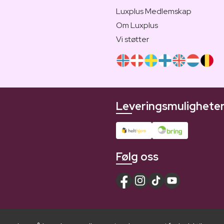
Luxplus Medlemskap
Om Luxplus
Vi støtter
Leveringsmulighete
Følg oss