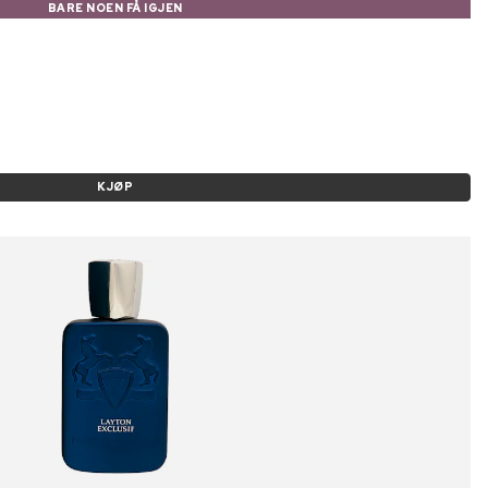
BARE NOEN FÅ IGJEN
KJØP