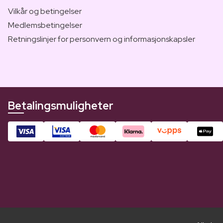
Vilkår og betingelser
Medlemsbetingelser
Retningslinjer for personvern og informasjonskapsler
Betalingsmuligheter