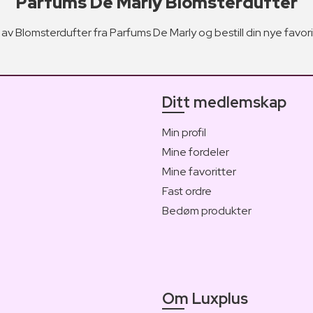
Parfums De Marly Blomsterdufter
av Blomsterdufter fra Parfums De Marly og bestill din nye favorit
Ditt medlemskap
Min profil
Mine fordeler
Mine favoritter
Fast ordre
Bedøm produkter
Om Luxplus