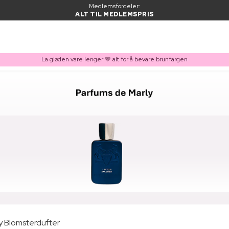
Medlemsfordeler:
ALT TIL MEDLEMSPRIS
La gløden vare lenger 🤎 alt for å bevare brunfargen
y Blomsterdufter