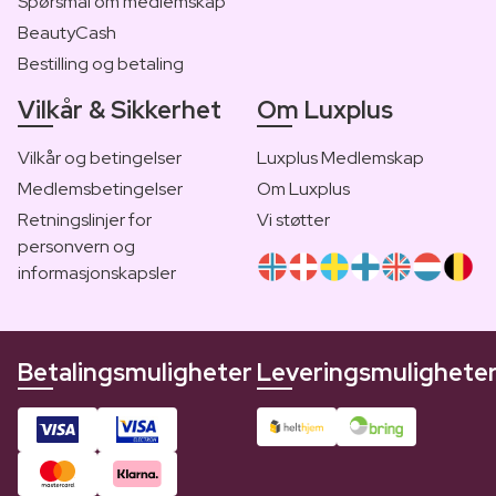
Spørsmål om medlemskap
BeautyCash
Bestilling og betaling
Vilkår & Sikkerhet
Om Luxplus
Vilkår og betingelser
Luxplus Medlemskap
Medlemsbetingelser
Om Luxplus
Retningslinjer for
Vi støtter
personvern og
informasjonskapsler
Betalingsmuligheter
Leveringsmulighete