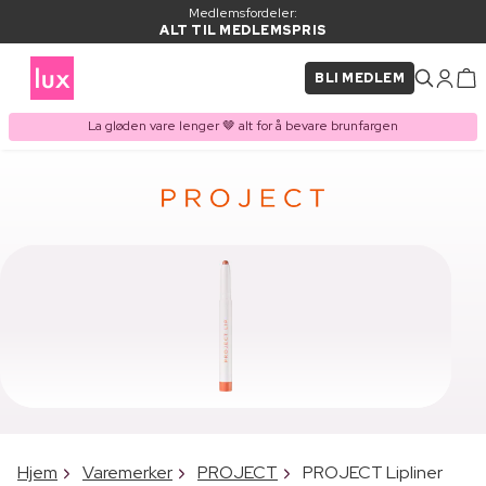
Medlemsfordeler:
ALT TIL MEDLEMSPRIS
BLI MEDLEM
La gløden vare lenger 🤎 alt for å bevare brunfargen
Hjem
Varemerker
PROJECT
PROJECT Lipliner