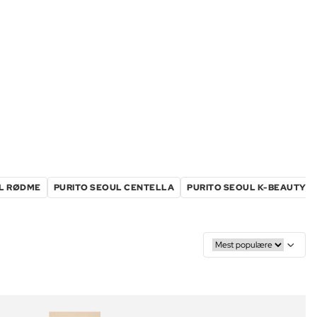
L RØDME
PURITO SEOUL CENTELLA
PURITO SEOUL K-BEAUTY S