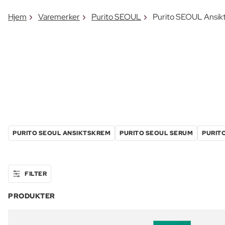
Hjem
Varemerker
Purito SEOUL
Purito SEOUL Ansik
PURITO SEOUL ANSIKTSKREM
PURITO SEOUL SERUM
PURITO
FILTER
PRODUKTER