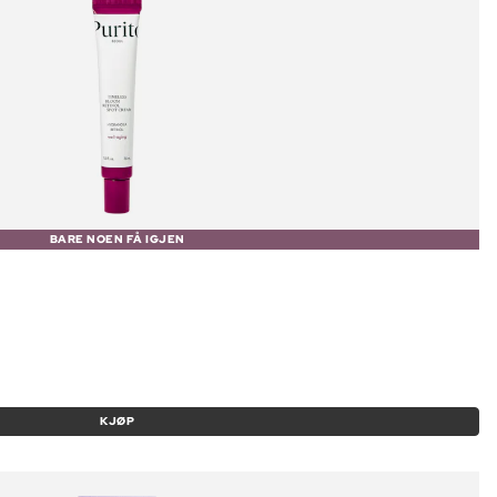
BARE NOEN FÅ IGJEN
KJØP