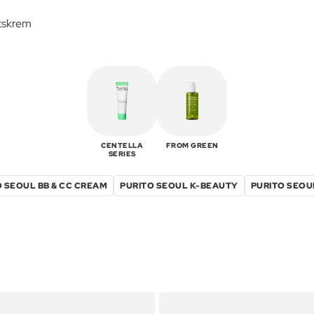
tskrem
CENTELLA
FROM GREEN
SERIES
 SEOUL BB & CC CREAM
PURITO SEOUL K-BEAUTY
PURITO SEOU