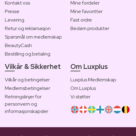
Kontakt oss
Mine fordeler
Presse
Mine favoritter
Levering
Fast ordre
Retur og reklamasjon
Bedøm produkter
Spørsmål om medlemskap
BeautyCash
Bestilling og betaling
Vilkår & Sikkerhet
Om Luxplus
Vilkår og betingelser
Luxplus Medlemskap
Medlemsbetingelser
Om Luxplus
Retningslinjer for
Vi støtter
personvern og
informasjonskapsler