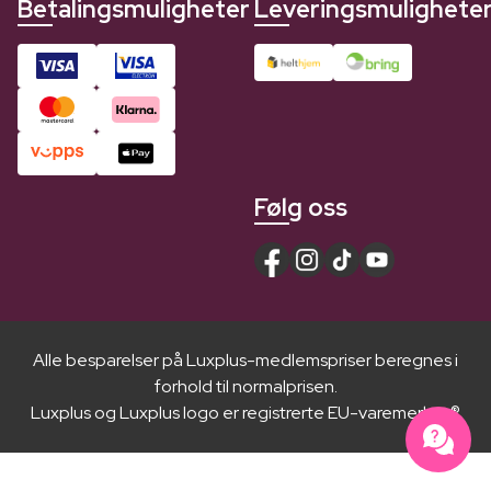
Betalingsmuligheter
Leveringsmulighete
Følg oss
Alle besparelser på Luxplus-medlemspriser beregnes i
forhold til normalprisen.
Luxplus og Luxplus logo er registrerte EU-varemerker ®