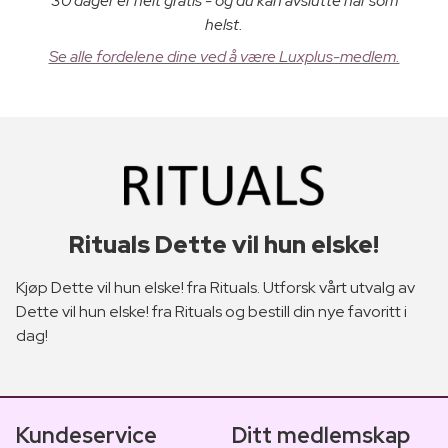
30 dager er helt gratis - og du kan avslutte når som
helst.
Se alle fordelene dine ved å være Luxplus-medlem.
Rituals Dette vil hun elske!
Kjøp Dette vil hun elske! fra Rituals. Utforsk vårt utvalg av
Dette vil hun elske! fra Rituals og bestill din nye favoritt i
dag!
Kundeservice
Ditt medlemskap