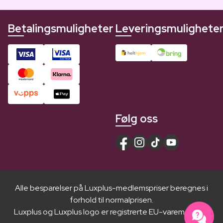
Betalingsmuligheter
Leveringsmulighete
Følg oss
Alle besparelser på Luxplus-medlemspriser beregnes i
forhold til normalprisen.
Luxplus og Luxplus logo er registrerte EU-varemerker ®