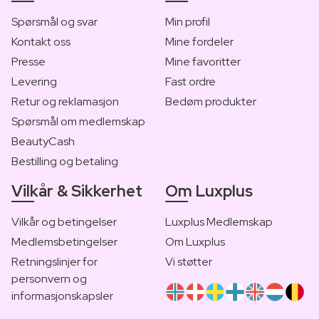
Spørsmål og svar
Min profil
Kontakt oss
Mine fordeler
Presse
Mine favoritter
Levering
Fast ordre
Retur og reklamasjon
Bedøm produkter
Spørsmål om medlemskap
BeautyCash
Bestilling og betaling
Vilkår & Sikkerhet
Om Luxplus
Vilkår og betingelser
Luxplus Medlemskap
Medlemsbetingelser
Om Luxplus
Retningslinjer for
Vi støtter
personvern og
informasjonskapsler