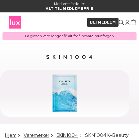
Medlemsfordeler:
ALT TIL MEDLEMSPRIS
BLI MEDLEM
La gløden vare lenger 🤎 alt for å bevare brunfargen
Hjem
Varemerker
SKIN1004
SKIN1004 K-Beauty