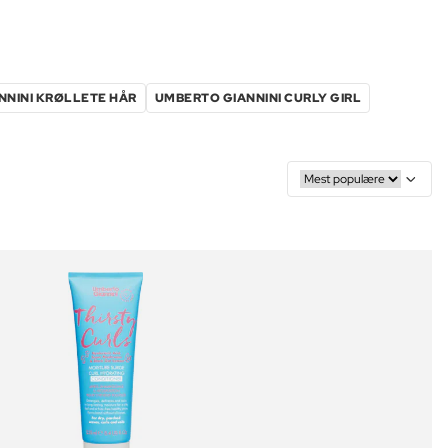
NNINI KRØLLETE HÅR
UMBERTO GIANNINI CURLY GIRL