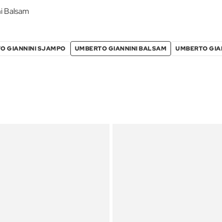
i Balsam
O GIANNINI SJAMPO
UMBERTO GIANNINI BALSAM
UMBERTO GIA