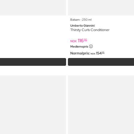
Balsam ⋅ 250 ml
Umberto Giannini
Thirsty Curls Conditioner
116
95
NOK
Medlemspris
Normalpris:
154
95
NOK