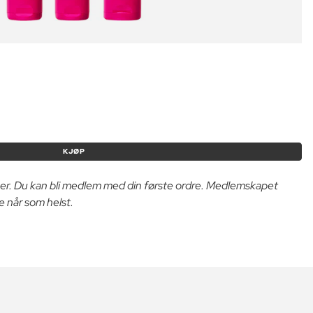
KJØP
er. Du kan bli medlem med din første ordre. Medlemskapet
e når som helst.