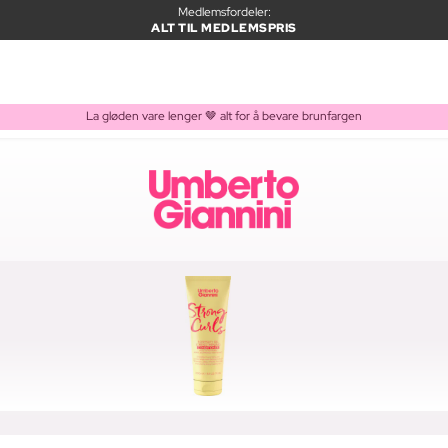
Medlemsfordeler:
ALT TIL MEDLEMSPRIS
La gløden vare lenger 🤎 alt for å bevare brunfargen