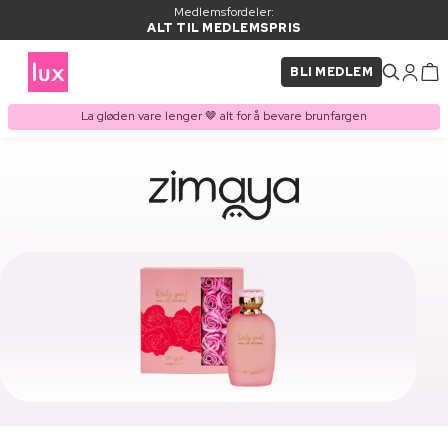
Medlemsfordeler:
ALT TIL MEDLEMSPRIS
BLI MEDLEM
La gløden vare lenger 🤎 alt for å bevare brunfargen