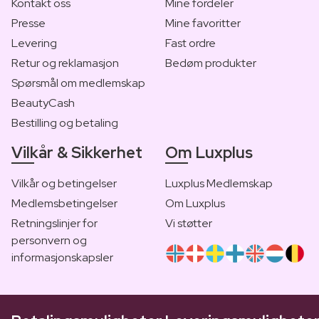
Kontakt oss
Mine fordeler
Presse
Mine favoritter
Levering
Fast ordre
Retur og reklamasjon
Bedøm produkter
Spørsmål om medlemskap
BeautyCash
Bestilling og betaling
Vilkår & Sikkerhet
Om Luxplus
Vilkår og betingelser
Luxplus Medlemskap
Medlemsbetingelser
Om Luxplus
Retningslinjer for
Vi støtter
personvern og
informasjonskapsler