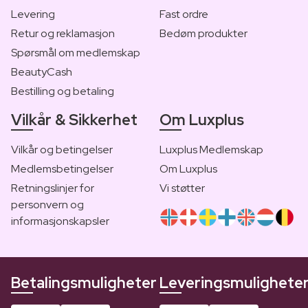
Levering
Fast ordre
Retur og reklamasjon
Bedøm produkter
Spørsmål om medlemskap
BeautyCash
Bestilling og betaling
Vilkår & Sikkerhet
Om Luxplus
Vilkår og betingelser
Luxplus Medlemskap
Medlemsbetingelser
Om Luxplus
Retningslinjer for
Vi støtter
personvern og
informasjonskapsler
Betalingsmuligheter
Leveringsmulighete