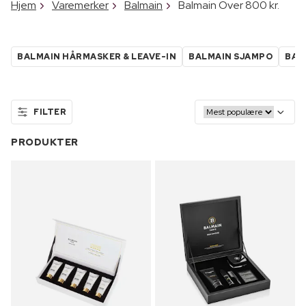
Hjem
Varemerker
Balmain
Balmain Over 800 kr.
BALMAIN HÅRMASKER & LEAVE-IN
BALMAIN SJAMPO
BAL
FILTER
PRODUKTER