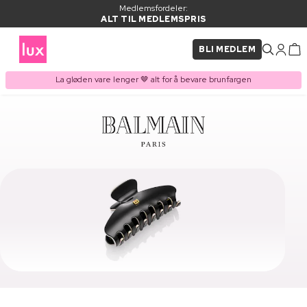
Medlemsfordeler:
ALT TIL MEDLEMSPRIS
BLI MEDLEM
La gløden vare lenger 🤎 alt for å bevare brunfargen