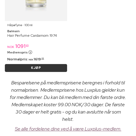
Hårparfyme ⋅ 100 ml
Balmain
Hair Perfume Cardamom 1974
1091
95
NOK
Medlemspris
Normalpris:
1619
95
NOK
KJØP
Besparelsene på medlemsprisene beregnes i forhold til
normalprisen. Medlemsprisene hos Luxplus gjelder kun
for medlemmer. Du kan bli medlem med din første ordre.
Medlemskapet koster 99.00 NOK/30 dager. De første
30 dager er helt gratis - og du kan avslutte når som
helst.
Se alle fordelene dine ved å være Luxplus-medlem.