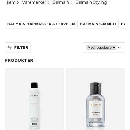
Hjem
Varemerker
Balmain
Balmain Styling
BALMAIN HÅRMASKER & LEAVE-IN
BALMAIN SJAMPO
BAL
FILTER
PRODUKTER