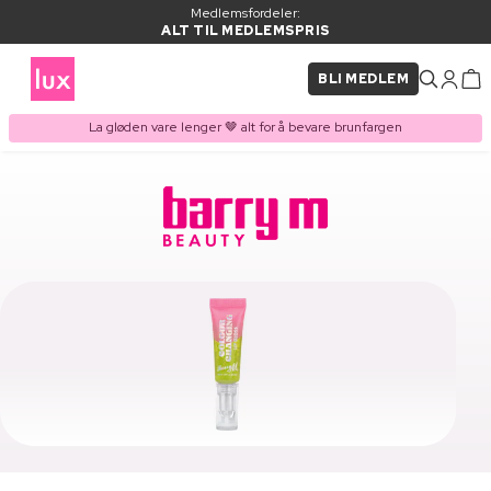
Medlemsfordeler:
ALT TIL MEDLEMSPRIS
BLI MEDLEM
La gløden vare lenger 🤎 alt for å bevare brunfargen