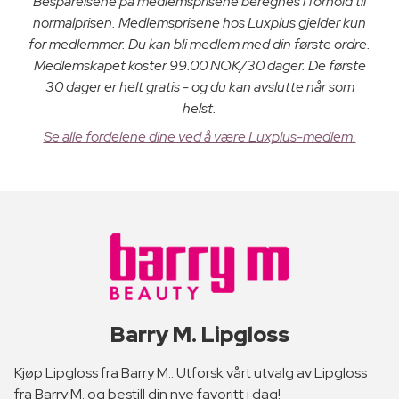
Besparelsene på medlemsprisene beregnes i forhold til
normalprisen. Medlemsprisene hos Luxplus gjelder kun
for medlemmer. Du kan bli medlem med din første ordre.
Medlemskapet koster 99.00 NOK/30 dager. De første
30 dager er helt gratis - og du kan avslutte når som
helst.
Se alle fordelene dine ved å være Luxplus-medlem.
Barry M. Lipgloss
Kjøp Lipgloss fra Barry M.. Utforsk vårt utvalg av Lipgloss
fra Barry M. og bestill din nye favoritt i dag!