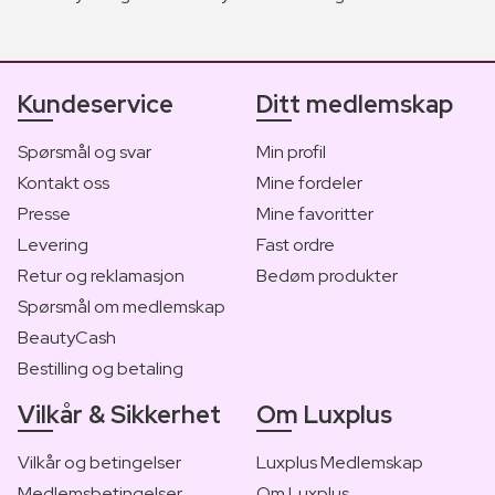
Kundeservice
Ditt medlemskap
Spørsmål og svar
Min profil
Kontakt oss
Mine fordeler
Presse
Mine favoritter
Levering
Fast ordre
Retur og reklamasjon
Bedøm produkter
Spørsmål om medlemskap
BeautyCash
Bestilling og betaling
Vilkår & Sikkerhet
Om Luxplus
Vilkår og betingelser
Luxplus Medlemskap
Medlemsbetingelser
Om Luxplus