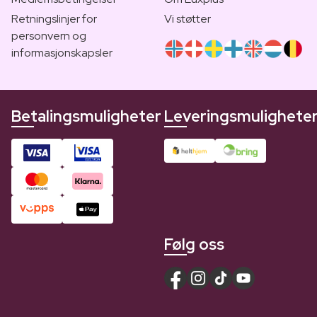
Retningslinjer for
Vi støtter
personvern og
informasjonskapsler
Betalingsmuligheter
Leveringsmulighete
Følg oss