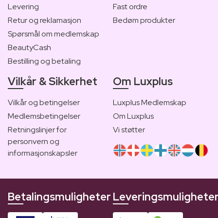
Levering
Fast ordre
Retur og reklamasjon
Bedøm produkter
Spørsmål om medlemskap
BeautyCash
Bestilling og betaling
Vilkår & Sikkerhet
Om Luxplus
Vilkår og betingelser
Luxplus Medlemskap
Medlemsbetingelser
Om Luxplus
Retningslinjer for
Vi støtter
personvern og
informasjonskapsler
Betalingsmuligheter
Leveringsmulighete