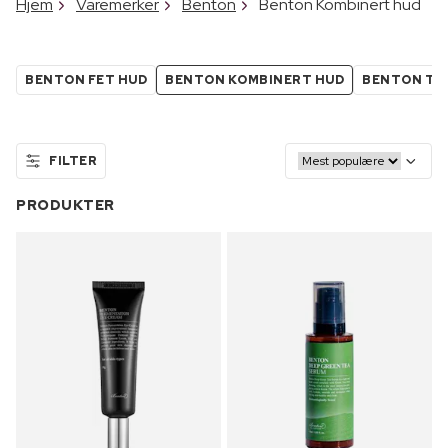
Hjem
Varemerker
Benton
Benton Kombinert hud
BENTON FET HUD
BENTON KOMBINERT HUD
BENTON TØ
FILTER
PRODUKTER