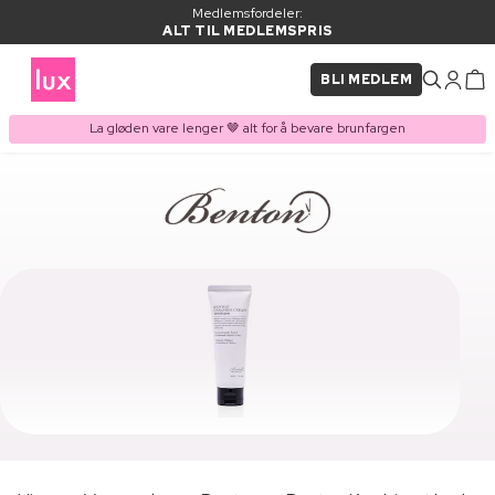
Medlemsfordeler:
ALT TIL MEDLEMSPRIS
BLI MEDLEM
La gløden vare lenger 🤎 alt for å bevare brunfargen