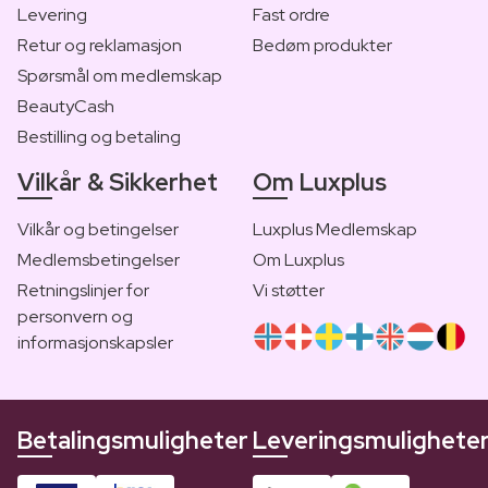
Levering
Fast ordre
Retur og reklamasjon
Bedøm produkter
Spørsmål om medlemskap
BeautyCash
Bestilling og betaling
Vilkår & Sikkerhet
Om Luxplus
Vilkår og betingelser
Luxplus Medlemskap
Medlemsbetingelser
Om Luxplus
Retningslinjer for
Vi støtter
personvern og
informasjonskapsler
Betalingsmuligheter
Leveringsmulighete