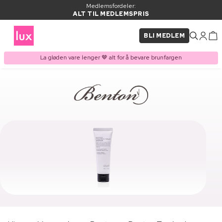
Medlemsfordeler:
ALT TIL MEDLEMSPRIS
BLI MEDLEM
La gløden vare lenger 🤎 alt for å bevare brunfargen