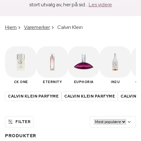
stort utvalg av, her på sid...
Les videre
Hjem
Varemerker
Calvin Klein
CK ONE
ETERNITY
EUPHORIA
IN2U
OB
CALVIN KLEIN PARFYME
CALVIN KLEIN PARFYME
CALVIN K
FILTER
PRODUKTER