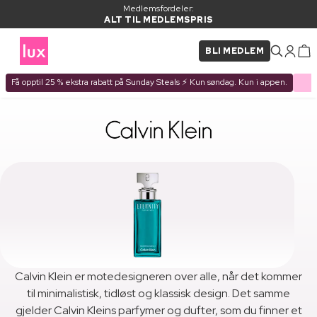
Medlemsfordeler:
ALT TIL MEDLEMSPRIS
BLI MEDLEM
Få opptil 25 % ekstra rabatt på Sunday Steals ⚡ Kun søndag. Kun i appen.
Calvin Klein er motedesigneren over alle, når det kommer
til minimalistisk, tidløst og klassisk design. Det samme
gjelder Calvin Kleins parfymer og dufter, som du finner et