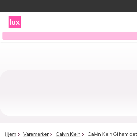
Hjem
Varemerker
Calvin Klein
Calvin Klein Gi ham de