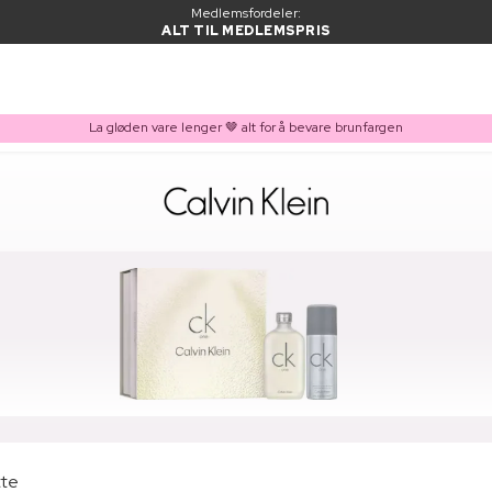
Medlemsfordeler:
ALT TIL MEDLEMSPRIS
La gløden vare lenger 🤎 alt for å bevare brunfargen
tte