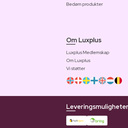
Bedøm produkter
Om Luxplus
Luxplus Medlemskap
Om Luxplus
Vi støtter
Leveringsmulighete