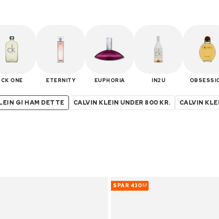
CK ONE
ETERNITY
EUPHORIA
IN2U
OBSESSI
LEIN GI HAM DETTE
CALVIN KLEIN UNDER 800 KR.
CALVIN KLE
SPAR
430
64