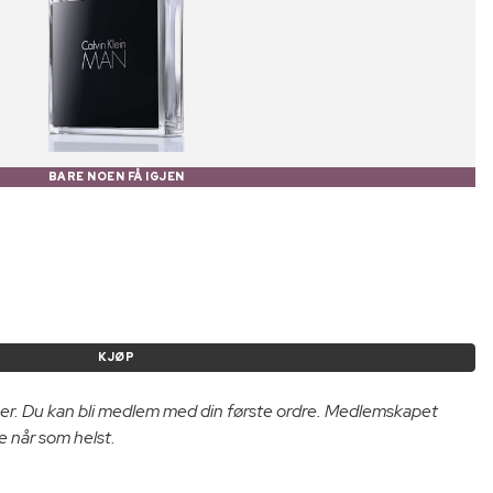
BARE NOEN FÅ IGJEN
KJØP
er. Du kan bli medlem med din første ordre. Medlemskapet
e når som helst.