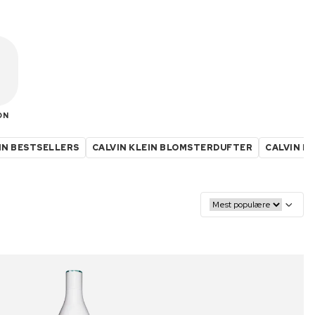
ON
IN BESTSELLERS
CALVIN KLEIN BLOMSTERDUFTER
CALVIN K