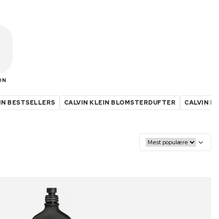
ON
IN BESTSELLERS
CALVIN KLEIN BLOMSTERDUFTER
CALVIN K