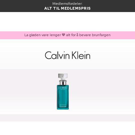
Medlemsfordeler:
ALT TIL MEDLEMSPRIS
La gløden vare lenger 🤎 alt for å bevare brunfargen