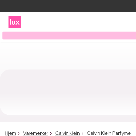
Hjem
Varemerker
Calvin Klein
Calvin Klein Parfyme