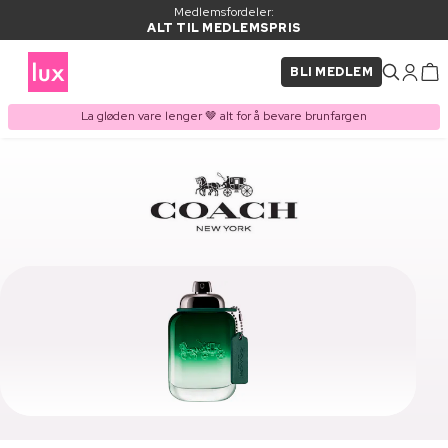
Medlemsfordeler:
ALT TIL MEDLEMSPRIS
BLI MEDLEM
La gløden vare lenger 🤎 alt for å bevare brunfargen