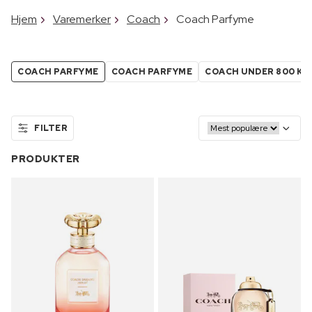
Hjem
Varemerker
Coach
Coach Parfyme
COACH PARFYME
COACH PARFYME
COACH UNDER 800 KR
FILTER
PRODUKTER