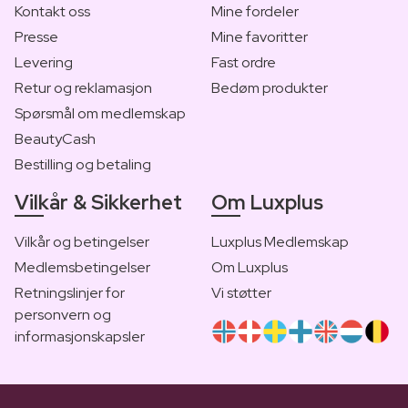
Kontakt oss
Mine fordeler
Presse
Mine favoritter
Levering
Fast ordre
Retur og reklamasjon
Bedøm produkter
Spørsmål om medlemskap
BeautyCash
Bestilling og betaling
Vilkår & Sikkerhet
Om Luxplus
Vilkår og betingelser
Luxplus Medlemskap
Medlemsbetingelser
Om Luxplus
Retningslinjer for
Vi støtter
personvern og
informasjonskapsler