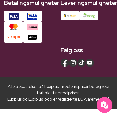
Betalingsmuligheter
Leveringsmulighete
Følg oss
Alle besparelser på Luxplus-medlemspriser beregnes i
forhold til normalprisen.
Luxplus og Luxplus logo er registrerte EU-varemerker ®