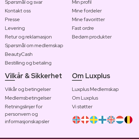
Spørsmål og svar
Min profil
Kontakt oss
Mine fordeler
Presse
Mine favoritter
Levering
Fast ordre
Retur og reklamasjon
Bedøm produkter
Spørsmål om medlemskap
BeautyCash
Bestilling og betaling
Vilkår & Sikkerhet
Om Luxplus
Vilkår og betingelser
Luxplus Medlemskap
Medlemsbetingelser
Om Luxplus
Retningslinjer for
Vi støtter
personvern og
informasjonskapsler