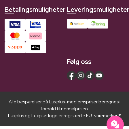
Betalingsmuligheter
Leveringsmulighete
Følg oss
Alle besparelser på Luxplus-medlemspriser beregnes i
forhold til normalprisen.
Luxplus og Luxplus logo er registrerte EU-varemerker ®