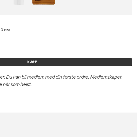
g Serum
KJØP
er. Du kan bli medlem med din første ordre. Medlemskapet
e når som helst.