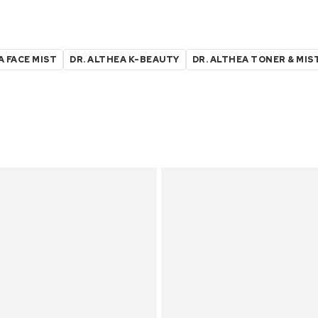
A FACE MIST
DR. ALTHEA K-BEAUTY
DR. ALTHEA TONER & MIS