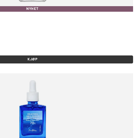
NYHET
KJØP