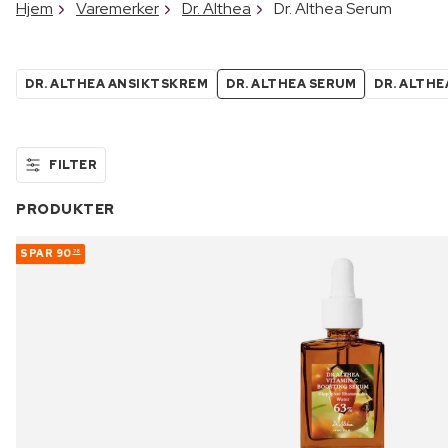
Hjem
Varemerker
Dr. Althea
Dr. Althea Serum
DR. ALTHEA ANSIKTSKREM
DR. ALTHEA SERUM
DR. ALTHE
FILTER
PRODUKTER
SPAR
90
78