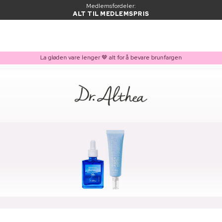
Medlemsfordeler:
ALT TIL MEDLEMSPRIS
La gløden vare lenger 🤎 alt for å bevare brunfargen