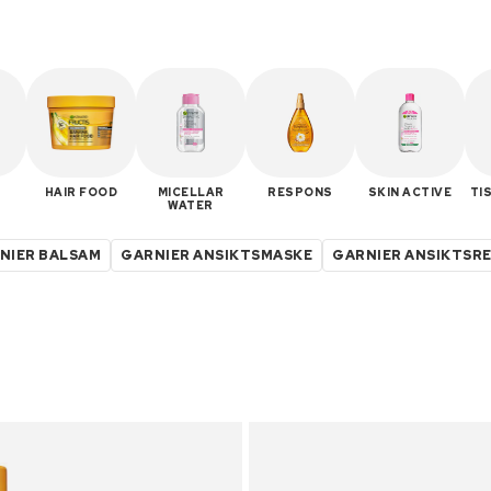
S
HAIR FOOD
MICELLAR
RESPONS
SKIN ACTIVE
TI
WATER
NIER BALSAM
GARNIER ANSIKTSMASKE
GARNIER ANSIKTSR