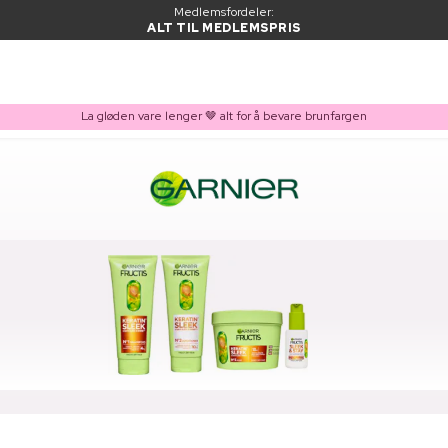
Medlemsfordeler:
ALT TIL MEDLEMSPRIS
La gløden vare lenger 🤎 alt for å bevare brunfargen