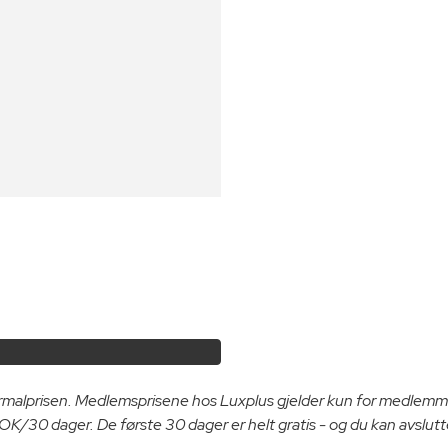
ormalprisen. Medlemsprisene hos Luxplus gjelder kun for medlemm
K/30 dager. De første 30 dager er helt gratis - og du kan avslutt