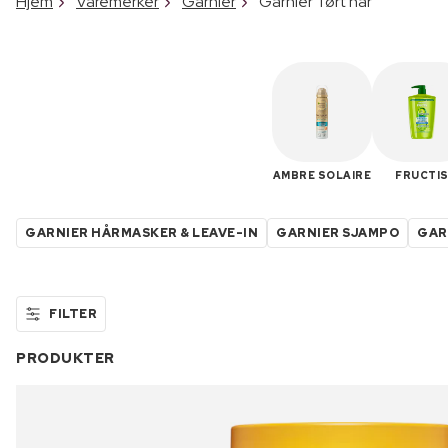
Hjem
Varemerker
Garnier
Garnier Tørt hår
AMBRE SOLAIRE
FRUCTI
GARNIER HÅRMASKER & LEAVE-IN
GARNIER SJAMPO
GAR
FILTER
PRODUKTER