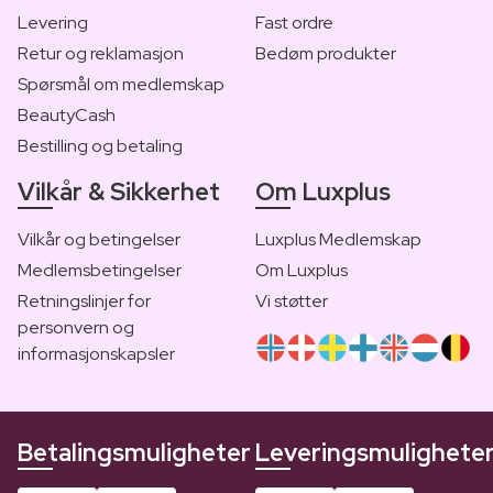
Levering
Fast ordre
Retur og reklamasjon
Bedøm produkter
Spørsmål om medlemskap
BeautyCash
Bestilling og betaling
Vilkår & Sikkerhet
Om Luxplus
Vilkår og betingelser
Luxplus Medlemskap
Medlemsbetingelser
Om Luxplus
Retningslinjer for
Vi støtter
personvern og
informasjonskapsler
Betalingsmuligheter
Leveringsmulighete