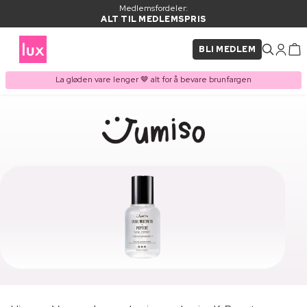
Medlemsfordeler:
ALT TIL MEDLEMSPRIS
BLI MEDLEM
La gløden vare lenger 🤎 alt for å bevare brunfargen