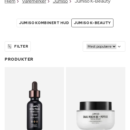
Hjem
Varemerker
Jumiso
Jumiso K-Beauty
JUMISO KOMBINERT HUD
JUMISO K-BEAUTY
FILTER
PRODUKTER