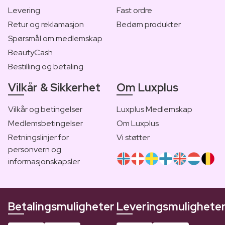
Levering
Fast ordre
Retur og reklamasjon
Bedøm produkter
Spørsmål om medlemskap
BeautyCash
Bestilling og betaling
Vilkår & Sikkerhet
Om Luxplus
Vilkår og betingelser
Luxplus Medlemskap
Medlemsbetingelser
Om Luxplus
Retningslinjer for
Vi støtter
personvern og
informasjonskapsler
Betalingsmuligheter
Leveringsmulighete