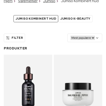
Hjem
Varemerker
Jumiso
Jumiso Kombinert hud
JUMISO KOMBINERT HUD
JUMISO K-BEAUTY
FILTER
PRODUKTER