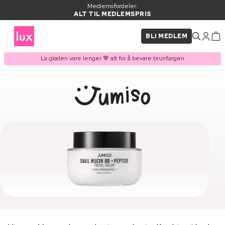
Medlemsfordeler:
ALT TIL MEDLEMSPRIS
BLI MEDLEM
La gløden vare lenger 🤎 alt for å bevare brunfargen