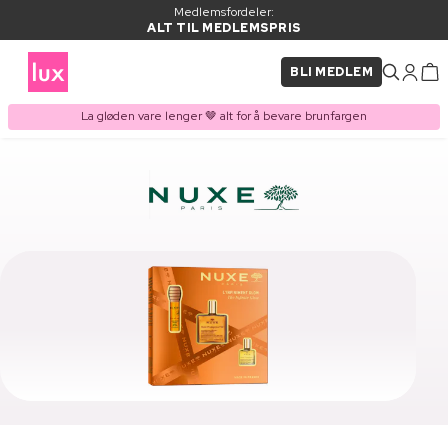
Medlemsfordeler:
ALT TIL MEDLEMSPRIS
BLI MEDLEM
La gløden vare lenger 🤎 alt for å bevare brunfargen