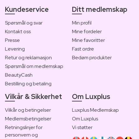
Kundeservice
Ditt medlemskap
Spørsmål og svar
Min profil
Kontakt oss
Mine fordeler
Presse
Mine favoritter
Levering
Fast ordre
Retur og reklamasjon
Bedøm produkter
Spørsmål om medlemskap
BeautyCash
Bestilling og betaling
Vilkår & Sikkerhet
Om Luxplus
Vilkår og betingelser
Luxplus Medlemskap
Medlemsbetingelser
Om Luxplus
Retningslinjer for
Vi støtter
personvern og