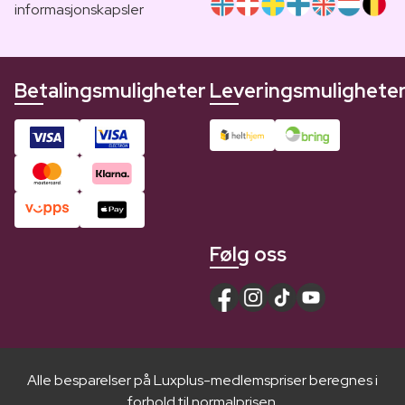
informasjonskapsler
Betalingsmuligheter
Leveringsmulighete
Følg oss
Alle besparelser på Luxplus-medlemspriser beregnes i
forhold til normalprisen.