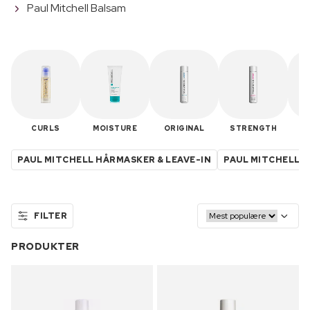
Paul Mitchell Balsam
CURLS
MOISTURE
ORIGINAL
STRENGTH
T
PAUL MITCHELL HÅRMASKER & LEAVE-IN
PAUL MITCHELL 
FILTER
PRODUKTER