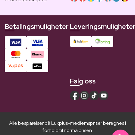
Betalingsmuligheter
Leveringsmulighete
Følg oss
Alle besparelser på Luxplus-medlemspriser beregnes i
forhold til normalprisen.