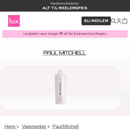
Medlemsfordeler:
ALT TIL MEDLEMSPRIS
BLI MEDLEM
La gløden vare lenger 🤎 alt for å bevare brunfargen
Hjem
Varemerker
Paul Mitchell