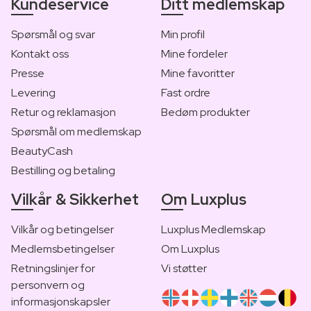
Kundeservice
Ditt medlemskap
Spørsmål og svar
Min profil
Kontakt oss
Mine fordeler
Presse
Mine favoritter
Levering
Fast ordre
Retur og reklamasjon
Bedøm produkter
Spørsmål om medlemskap
BeautyCash
Bestilling og betaling
Vilkår & Sikkerhet
Om Luxplus
Vilkår og betingelser
Luxplus Medlemskap
Medlemsbetingelser
Om Luxplus
Retningslinjer for
Vi støtter
personvern og
informasjonskapsler