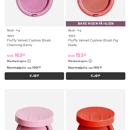
BARE NOEN FÅ IGJEN
Blush ⋅ 4 g
Blush ⋅ 4 g
TFIT
TFIT
Fluffy Velvet Cushion Blush
Fluffy Velvet Cushion Blush Fig
Charming Berry
Nude
163
153
95
95
NOK
NOK
Medlemspris
Medlemspris
Normalpris:
199
Normalpris:
199
95
95
NOK
NOK
KJØP
KJØP