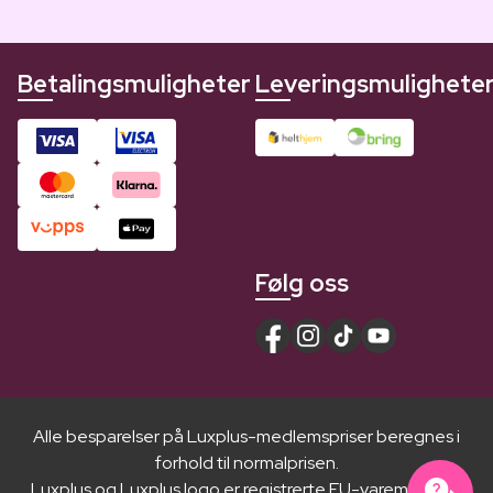
Betalingsmuligheter
Leveringsmulighete
Følg oss
Alle besparelser på Luxplus-medlemspriser beregnes i
forhold til normalprisen.
Luxplus og Luxplus logo er registrerte EU-varemerker ®